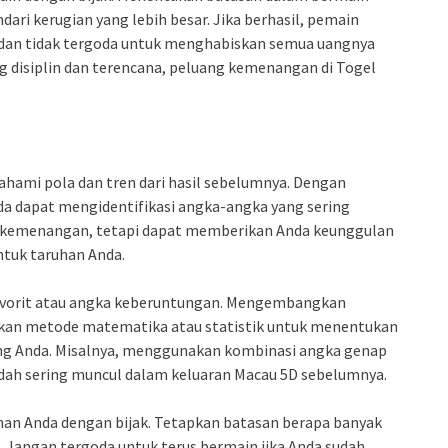
i kerugian yang lebih besar. Jika berhasil, pemain
dan tidak tergoda untuk menghabiskan semua uangnya
g disiplin dan terencana, peluang kemenangan di Togel
hami pola dan tren dari hasil sebelumnya. Dengan
a dapat mengidentifikasi angka-angka yang sering
in kemenangan, tetapi dapat memberikan Anda keunggulan
ntuk taruhan Anda.
favorit atau angka keberuntungan. Mengembangkan
nakan metode matematika atau statistik untuk menentukan
ang Anda. Misalnya, menggunakan kombinasi angka genap
sudah sering muncul dalam keluaran Macau 5D sebelumnya.
han Anda dengan bijak. Tetapkan batasan berapa banyak
. Jangan tergoda untuk terus bermain jika Anda sudah