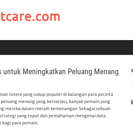
tcare.com
ps untuk Meningkatkan Peluang Menang
nan lotere yang cukup populer di kalangan para pecinta
n peluang menang yang bervariasi, banyak pemain yang
ang mereka dalam meraih kemenangan. Sebagai sebuah
strategi yang tepat dan pemahaman mengenai data
 bagi para pemain.