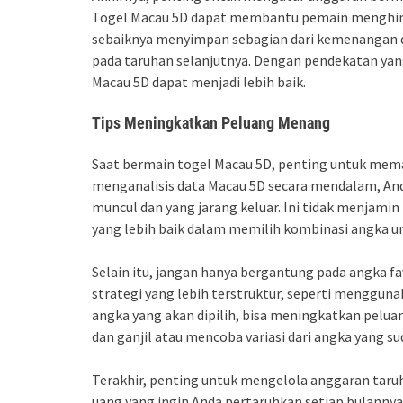
Togel Macau 5D dapat membantu pemain menghindar
sebaiknya menyimpan sebagian dari kemenangan 
pada taruhan selanjutnya. Dengan pendekatan yan
Macau 5D dapat menjadi lebih baik.
Tips Meningkatkan Peluang Menang
Saat bermain togel Macau 5D, penting untuk mema
menganalisis data Macau 5D secara mendalam, And
muncul dan yang jarang keluar. Ini tidak menjam
yang lebih baik dalam memilih kombinasi angka u
Selain itu, jangan hanya bergantung pada angka 
strategi yang lebih terstruktur, seperti menggu
angka yang akan dipilih, bisa meningkatkan pelu
dan ganjil atau mencoba variasi dari angka yang 
Terakhir, penting untuk mengelola anggaran taru
uang yang ingin Anda pertaruhkan setiap bulannya