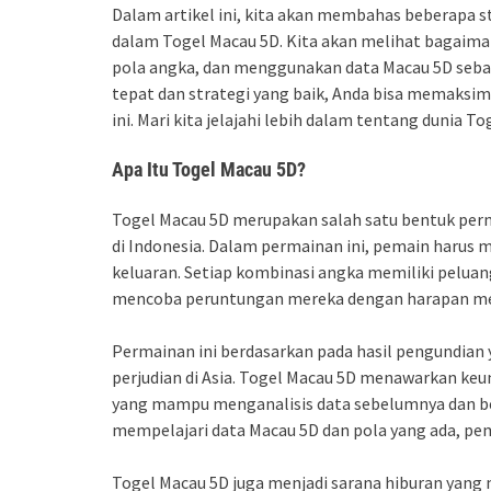
Dalam artikel ini, kita akan membahas beberapa 
dalam Togel Macau 5D. Kita akan melihat bagaim
pola angka, dan menggunakan data Macau 5D seba
tepat dan strategi yang baik, Anda bisa memaks
ini. Mari kita jelajahi lebih dalam tentang dunia 
Apa Itu Togel Macau 5D?
Togel Macau 5D merupakan salah satu bentuk perm
di Indonesia. Dalam permainan ini, pemain harus 
keluaran. Setiap kombinasi angka memiliki peluan
mencoba peruntungan mereka dengan harapan mer
Permainan ini berdasarkan pada hasil pengundian y
perjudian di Asia. Togel Macau 5D menawarkan ke
yang mampu menganalisis data sebelumnya dan bela
mempelajari data Macau 5D dan pola yang ada, p
Togel Macau 5D juga menjadi sarana hiburan yang 