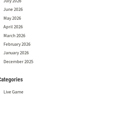
July 2026
June 2026
May 2026
April 2026
March 2026
February 2026
January 2026
December 2025
Categories
Live Game