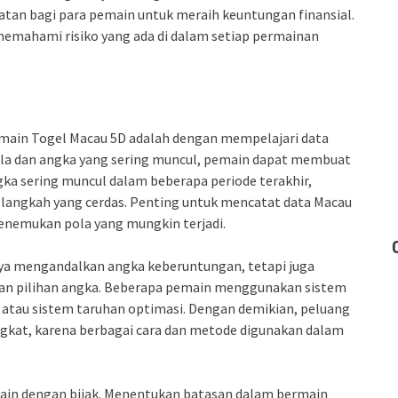
tan bagi para pemain untuk meraih keuntungan finansial.
emahami risiko yang ada di dalam setiap permainan
ermain Togel Macau 5D adalah dengan mempelajari data
la dan angka yang sering muncul, pemain dapat membuat
angka sering muncul dalam beberapa periode terakhir,
 langkah yang cerdas. Penting untuk mencatat data Macau
menemukan pola yang mungkin terjadi.
anya mengandalkan angka keberuntungan, tetapi juga
 pilihan angka. Beberapa pemain menggunakan sistem
 atau sistem taruhan optimasi. Dengan demikian, peluang
kat, karena berbagai cara dan metode digunakan dalam
ain dengan bijak. Menentukan batasan dalam bermain