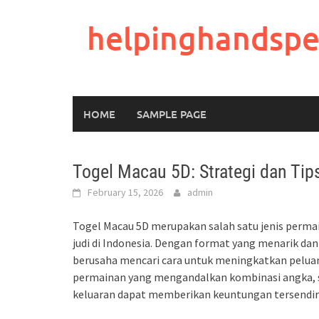
Skip
to
helpinghandspe
content
HOME
SAMPLE PAGE
Togel Macau 5D: Strategi dan Ti
February 15, 2026
admin
Togel Macau 5D merupakan salah satu jenis permai
judi di Indonesia. Dengan format yang menarik da
berusaha mencari cara untuk meningkatkan pelu
permainan yang mengandalkan kombinasi angka, 
keluaran dapat memberikan keuntungan tersendiri