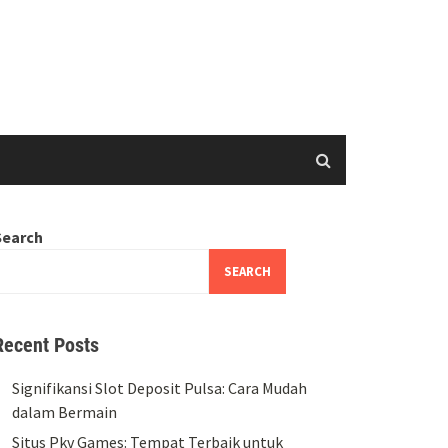
Search
SEARCH
Recent Posts
Signifikansi Slot Deposit Pulsa: Cara Mudah
dalam Bermain
Situs Pkv Games: Tempat Terbaik untuk