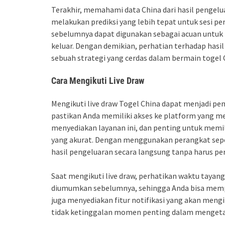
Terakhir, memahami data China dari hasil penge
melakukan prediksi yang lebih tepat untuk sesi pe
sebelumnya dapat digunakan sebagai acuan untuk 
keluar. Dengan demikian, perhatian terhadap hasil
sebuah strategi yang cerdas dalam bermain togel 
Cara Mengikuti Live Draw
Mengikuti live draw Togel China dapat menjadi pe
pastikan Anda memiliki akses ke platform yang me
menyediakan layanan ini, dan penting untuk memil
yang akurat. Dengan menggunakan perangkat sep
hasil pengeluaran secara langsung tanpa harus pe
Saat mengikuti live draw, perhatikan waktu tayang
diumumkan sebelumnya, sehingga Anda bisa mempe
juga menyediakan fitur notifikasi yang akan meng
tidak ketinggalan momen penting dalam mengetah