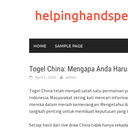
Skip
to
helpinghandspe
content
HOME
SAMPLE PAGE
Togel China: Mengapa Anda Haru
April 1, 2026
admin
Togel China telah menjadi salah satu permainan ya
Indonesia. Masyarakat sering kali mencari infor
mereka dalam meraih kemenangan. Mengetahui dat
langkah penting untuk membuat keputusan yang 
Setiap hasil dari live draw China tidak hanya seka