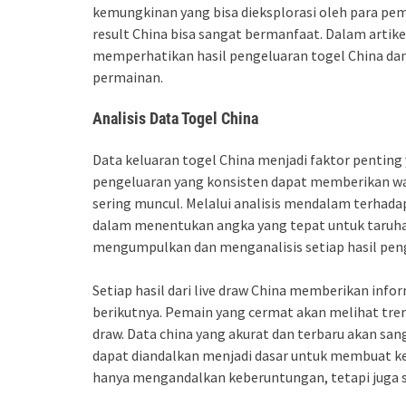
kemungkinan yang bisa dieksplorasi oleh para pe
result China bisa sangat bermanfaat. Dalam artik
memperhatikan hasil pengeluaran togel China da
permainan.
Analisis Data Togel China
Data keluaran togel China menjadi faktor penting 
pengeluaran yang konsisten dapat memberikan w
sering muncul. Melalui analisis mendalam terhad
dalam menentukan angka yang tepat untuk taruhan
mengumpulkan dan menganalisis setiap hasil penge
Setiap hasil dari live draw China memberikan info
berikutnya. Pemain yang cermat akan melihat tre
draw. Data china yang akurat dan terbaru akan sa
dapat diandalkan menjadi dasar untuk membuat kep
hanya mengandalkan keberuntungan, tetapi juga st