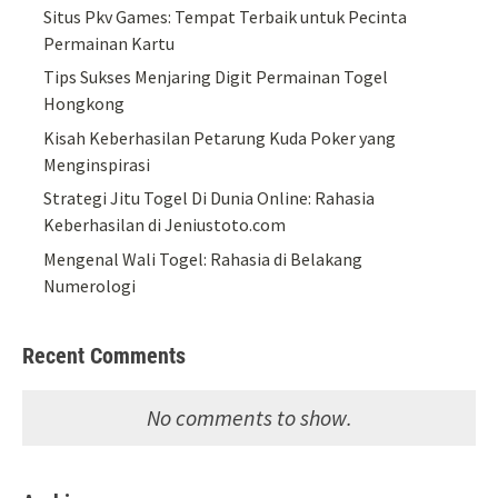
Situs Pkv Games: Tempat Terbaik untuk Pecinta
Permainan Kartu
Tips Sukses Menjaring Digit Permainan Togel
Hongkong
Kisah Keberhasilan Petarung Kuda Poker yang
Menginspirasi
Strategi Jitu Togel Di Dunia Online: Rahasia
Keberhasilan di Jeniustoto.com
Mengenal Wali Togel: Rahasia di Belakang
Numerologi
Recent Comments
No comments to show.