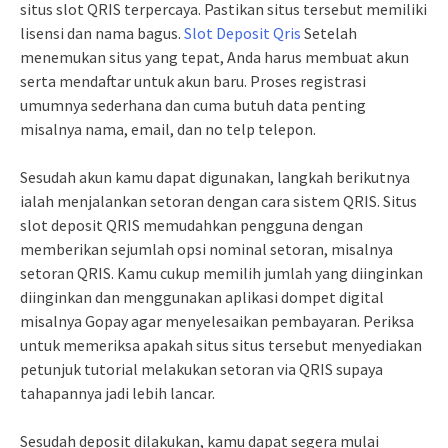
situs slot QRIS terpercaya. Pastikan situs tersebut memiliki
lisensi dan nama bagus.
Slot Deposit Qris
Setelah
menemukan situs yang tepat, Anda harus membuat akun
serta mendaftar untuk akun baru. Proses registrasi
umumnya sederhana dan cuma butuh data penting
misalnya nama, email, dan no telp telepon.
Sesudah akun kamu dapat digunakan, langkah berikutnya
ialah menjalankan setoran dengan cara sistem QRIS. Situs
slot deposit QRIS memudahkan pengguna dengan
memberikan sejumlah opsi nominal setoran, misalnya
setoran QRIS. Kamu cukup memilih jumlah yang diinginkan
diinginkan dan menggunakan aplikasi dompet digital
misalnya Gopay agar menyelesaikan pembayaran. Periksa
untuk memeriksa apakah situs situs tersebut menyediakan
petunjuk tutorial melakukan setoran via QRIS supaya
tahapannya jadi lebih lancar.
Sesudah deposit dilakukan, kamu dapat segera mulai