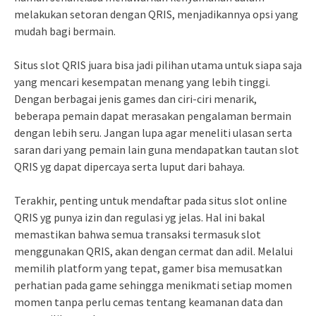
melakukan setoran dengan QRIS, menjadikannya opsi yang
mudah bagi bermain.
Situs slot QRIS juara bisa jadi pilihan utama untuk siapa saja
yang mencari kesempatan menang yang lebih tinggi.
Dengan berbagai jenis games dan ciri-ciri menarik,
beberapa pemain dapat merasakan pengalaman bermain
dengan lebih seru. Jangan lupa agar meneliti ulasan serta
saran dari yang pemain lain guna mendapatkan tautan slot
QRIS yg dapat dipercaya serta luput dari bahaya.
Terakhir, penting untuk mendaftar pada situs slot online
QRIS yg punya izin dan regulasi yg jelas. Hal ini bakal
memastikan bahwa semua transaksi termasuk slot
menggunakan QRIS, akan dengan cermat dan adil. Melalui
memilih platform yang tepat, gamer bisa memusatkan
perhatian pada game sehingga menikmati setiap momen
momen tanpa perlu cemas tentang keamanan data dan