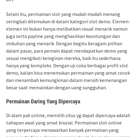
Selain itu, permainan slot yang mudah mudah menang
seringkali ditemukan di dalam kategori slot demo. Elemen-
elemen ini bukan hanya melibatkan visual menarik namun
juga serta payline yang menghasilkan keuntungan dan
imbuhan yang menarik. Dengan begitu beragam pilihan
dalam pasar, para pemain dapat mendapatkan demo yang
sesuai mengikuti keinginan mereka, baik itu sederhana
hanya yang kompleks. Dengan uji coba berbagai profil slot
demo, kalian bisa menemukan permainan yang amat cocok
dan menambah kemungkinan dalam meraih kemenangan
besar saat memainkan dengan uang sungguhan.
Permainan Daring Yang Dipercaya
Di alam judi online, memilih situs yg dapat dipercaya adalah
tahapan awal yang amat krusial. Permainan slot online
yang terpercaya menawarkan banyak permainan yang