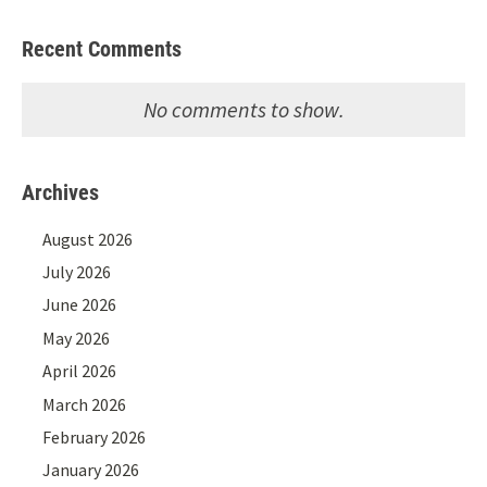
Recent Comments
No comments to show.
Archives
August 2026
July 2026
June 2026
May 2026
April 2026
March 2026
February 2026
January 2026