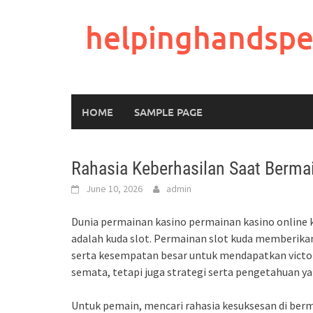
Skip
to
helpinghandspe
content
HOME
SAMPLE PAGE
Rahasia Keberhasilan Saat Berma
June 10, 2026
admin
Dunia permainan kasino permainan kasino online k
adalah kuda slot. Permainan slot kuda memberik
serta kesempatan besar untuk mendapatkan victor
semata, tetapi juga strategi serta pengetahuan ya
Untuk pemain, mencari rahasia kesuksesan di berm