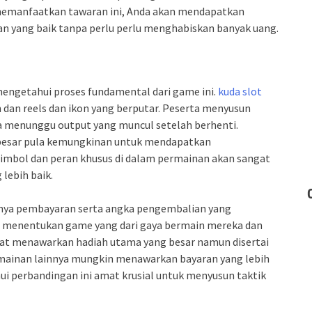
 memanfaatkan tawaran ini, Anda akan mendapatkan
n yang baik tanpa perlu perlu menghabiskan banyak uang.
mengetahui proses fundamental dari game ini.
kuda slot
n dan reels dan ikon yang berputar. Peserta menyusun
a menunggu output yang muncul setelah berhenti.
 besar pula kemungkinan untuk mendapatkan
imbol dan peran khusus di dalam permainan akan sangat
lebih baik.
unya pembayaran serta angka pengembalian yang
us menentukan game yang dari gaya bermain mereka dan
at menawarkan hadiah utama yang besar namun disertai
mainan lainnya mungkin menawarkan bayaran yang lebih
ui perbandingan ini amat krusial untuk menyusun taktik