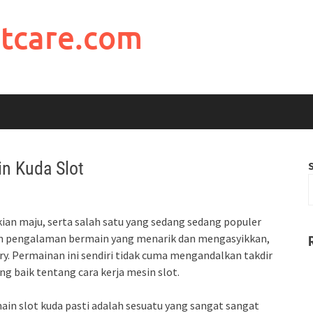
tcare.com
in Kuda Slot
ian maju, serta salah satu yang sedang sedang populer
an pengalaman bermain yang menarik dan mengasyikkan,
y. Permainan ini sendiri tidak cuma mengandalkan takdir
ng baik tentang cara kerja mesin slot.
ain slot kuda pasti adalah sesuatu yang sangat sangat