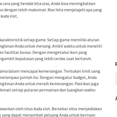
a cara yang hendak kita ulas, Anda bisa meningkatkan
i dengan lebih maksimal. Mari kita menjelajahi apa yang
 kuda slot.
karakteristik setiap game. Setiap game memiliki aturan
ungkinan Anda untuk menang. Ambil waktu untuk meneliti
an fasilitas bonus. Dengan mengetahui ikon yang
ambil keputusan yang lebih cerdas saat bertaruh.
 utama dalam mencapai kemenangan. Tentukan limit uang
h melampaui jumlah itu. Dengan mengatur budget, Anda
ngkinan Anda untuk meraih kemenangan. Pastikan juga
nikmati setiap putaran permainan dan luangkan waktu
warkan oleh situs kuda slot. Bersebar situs menyediakan
tis yang dapat menambah peluang Anda untuk bermain