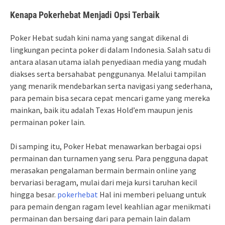
Kenapa Pokerhebat Menjadi Opsi Terbaik
Poker Hebat sudah kini nama yang sangat dikenal di
lingkungan pecinta poker di dalam Indonesia. Salah satu di
antara alasan utama ialah penyediaan media yang mudah
diakses serta bersahabat penggunanya. Melalui tampilan
yang menarik mendebarkan serta navigasi yang sederhana,
para pemain bisa secara cepat mencari game yang mereka
mainkan, baik itu adalah Texas Hold’em maupun jenis
permainan poker lain.
Di samping itu, Poker Hebat menawarkan berbagai opsi
permainan dan turnamen yang seru. Para pengguna dapat
merasakan pengalaman bermain bermain online yang
bervariasi beragam, mulai dari meja kursi taruhan kecil
hingga besar.
pokerhebat
Hal ini memberi peluang untuk
para pemain dengan ragam level keahlian agar menikmati
permainan dan bersaing dari para pemain lain dalam