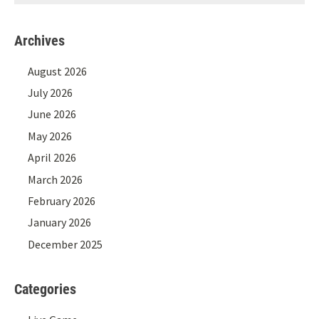
Archives
August 2026
July 2026
June 2026
May 2026
April 2026
March 2026
February 2026
January 2026
December 2025
Categories