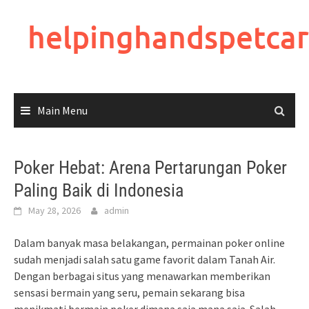
Skip
to
helpinghandspetca
content
Main Menu
Poker Hebat: Arena Pertarungan Poker
Paling Baik di Indonesia
May 28, 2026
admin
Dalam banyak masa belakangan, permainan poker online
sudah menjadi salah satu game favorit dalam Tanah Air.
Dengan berbagai situs yang menawarkan memberikan
sensasi bermain yang seru, pemain sekarang bisa