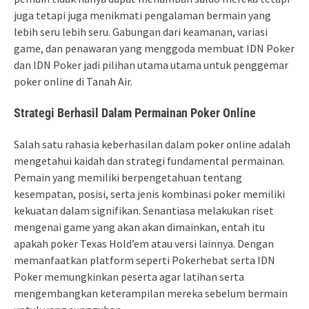
juga tetapi juga menikmati pengalaman bermain yang
lebih seru lebih seru. Gabungan dari keamanan, variasi
game, dan penawaran yang menggoda membuat IDN Poker
dan IDN Poker jadi pilihan utama utama untuk penggemar
poker online di Tanah Air.
Strategi Berhasil Dalam Permainan Poker Online
Salah satu rahasia keberhasilan dalam poker online adalah
mengetahui kaidah dan strategi fundamental permainan.
Pemain yang memiliki berpengetahuan tentang
kesempatan, posisi, serta jenis kombinasi poker memiliki
kekuatan dalam signifikan. Senantiasa melakukan riset
mengenai game yang akan akan dimainkan, entah itu
apakah poker Texas Hold’em atau versi lainnya. Dengan
memanfaatkan platform seperti Pokerhebat serta IDN
Poker memungkinkan peserta agar latihan serta
mengembangkan keterampilan mereka sebelum bermain