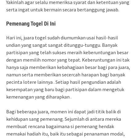
Yakinlah agar selalu memeriksa syarat dan ketentuan yang
serta ingat untuk bermain secara bertanggung jawab.
Pemenang Togel Di Ini
Hari ini, juara togel sudah diumumkan usai hasil-hasil
undian yang sangat sangat ditunggu-tunggu. Banyak
partisipan yang telah sukses meraih keberuntungan besar
dengan memilih nomor yang tepat. Keberuntungan ini tak
hanya saja memberikan kebahagiaan besar bagi para juara,
namun serta memberikan secercah harapan bagi banyak
pecinta lotere lainnya . Setiap hasil pengundian adalah
kesempatan yang baru bagi partisipan dalam mengetuk
kemenangan yang diharapkan .
Bagi beberapa juara, momen ini dapat jadi titik balik di
kehidupan sang pemenang. Sejumlah di antara mereka
membuat rencana bagaimana si pemenang hendak
memakai hadiah itu, baik itu sebagai penanaman modal,