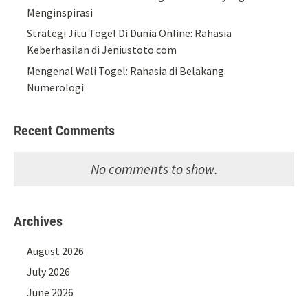
Menginspirasi
Strategi Jitu Togel Di Dunia Online: Rahasia
Keberhasilan di Jeniustoto.com
Mengenal Wali Togel: Rahasia di Belakang
Numerologi
Recent Comments
No comments to show.
Archives
August 2026
July 2026
June 2026