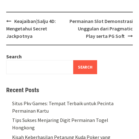
Post
Keajaiban|Salju 4D:
Permainan Slot Demonstrasi
navigation
Mengetahui Secret
Unggulan dari Pragmatic
Jackpotnya
Play serta PG Soft
Search
SEARCH
Recent Posts
Situs Pkv Games: Tempat Terbaik untuk Pecinta
Permainan Kartu
Tips Sukses Menjaring Digit Permainan Togel
Hongkong
Kisah Keberhasilan Petarung Kuda Poker yang