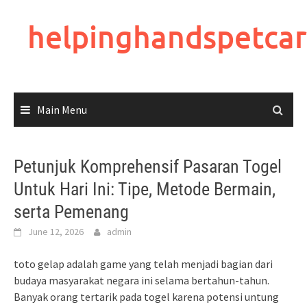
Skip
to
helpinghandspetca
content
Main Menu
Petunjuk Komprehensif Pasaran Togel
Untuk Hari Ini: Tipe, Metode Bermain,
serta Pemenang
June 12, 2026
admin
toto gelap adalah game yang telah menjadi bagian dari
budaya masyarakat negara ini selama bertahun-tahun.
Banyak orang tertarik pada togel karena potensi untung