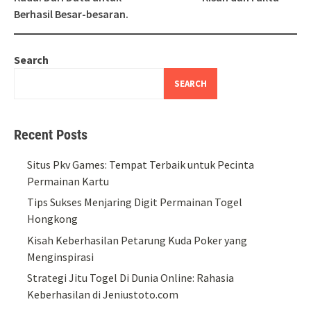
Berhasil Besar-besaran.
Search
SEARCH
Recent Posts
Situs Pkv Games: Tempat Terbaik untuk Pecinta
Permainan Kartu
Tips Sukses Menjaring Digit Permainan Togel
Hongkong
Kisah Keberhasilan Petarung Kuda Poker yang
Menginspirasi
Strategi Jitu Togel Di Dunia Online: Rahasia
Keberhasilan di Jeniustoto.com