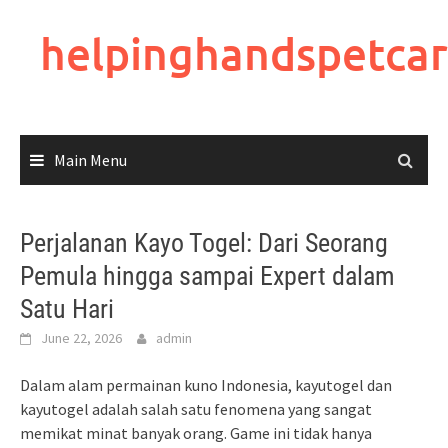
Skip
to
helpinghandspetca
content
Main Menu
Perjalanan Kayo Togel: Dari Seorang
Pemula hingga sampai Expert dalam
Satu Hari
June 22, 2026
admin
Dalam alam permainan kuno Indonesia, kayutogel dan
kayutogel adalah salah satu fenomena yang sangat
memikat minat banyak orang. Game ini tidak hanya