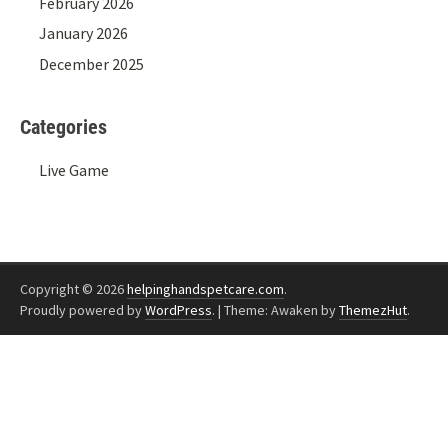
February 2026
January 2026
December 2025
Categories
Live Game
Copyright © 2026
helpinghandspetcare.com
.
Proudly powered by
WordPress
.
|
Theme: Awaken by
ThemezHut
.