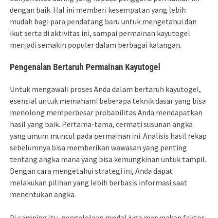
dengan baik. Hal ini memberi kesempatan yang lebih
mudah bagi para pendatang baru untuk mengetahui dan
ikut serta di aktivitas ini, sampai permainan kayutogel
menjadi semakin populer dalam berbagai kalangan.
Pengenalan Bertaruh Permainan Kayutogel
Untuk mengawali proses Anda dalam bertaruh kayutogel,
esensial untuk memahami beberapa teknik dasar yang bisa
menolong memperbesar probabilitas Anda mendapatkan
hasil yang baik. Pertama-tama, cermati susunan angka
yang umum muncul pada permainan ini. Analisis hasil rekap
sebelumnya bisa memberikan wawasan yang penting
tentang angka mana yang bisa kemungkinan untuk tampil.
Dengan cara mengetahui strategi ini, Anda dapat
melakukan pilihan yang lebih berbasis informasi saat
menentukan angka.
Di samping itu, pengelolaan modal juga merupakan faktor