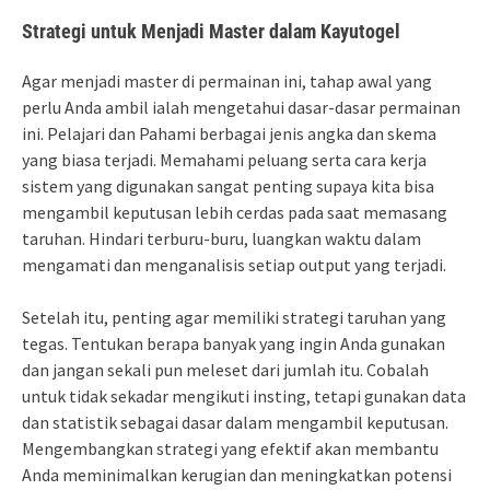
Strategi untuk Menjadi Master dalam Kayutogel
Agar menjadi master di permainan ini, tahap awal yang
perlu Anda ambil ialah mengetahui dasar-dasar permainan
ini. Pelajari dan Pahami berbagai jenis angka dan skema
yang biasa terjadi. Memahami peluang serta cara kerja
sistem yang digunakan sangat penting supaya kita bisa
mengambil keputusan lebih cerdas pada saat memasang
taruhan. Hindari terburu-buru, luangkan waktu dalam
mengamati dan menganalisis setiap output yang terjadi.
Setelah itu, penting agar memiliki strategi taruhan yang
tegas. Tentukan berapa banyak yang ingin Anda gunakan
dan jangan sekali pun meleset dari jumlah itu. Cobalah
untuk tidak sekadar mengikuti insting, tetapi gunakan data
dan statistik sebagai dasar dalam mengambil keputusan.
Mengembangkan strategi yang efektif akan membantu
Anda meminimalkan kerugian dan meningkatkan potensi