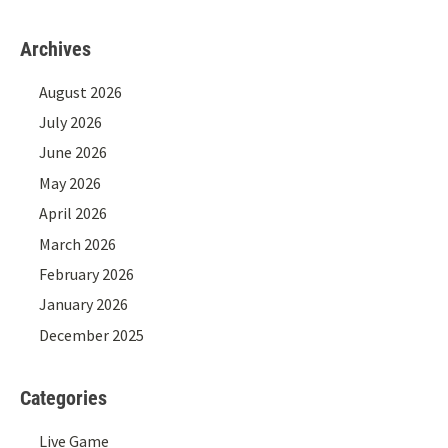
Archives
August 2026
July 2026
June 2026
May 2026
April 2026
March 2026
February 2026
January 2026
December 2025
Categories
Live Game