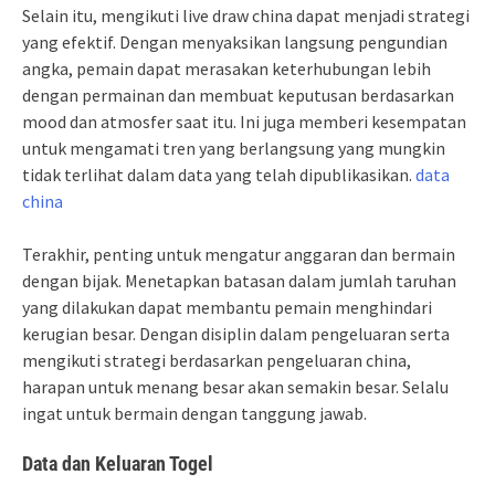
Selain itu, mengikuti live draw china dapat menjadi strategi
yang efektif. Dengan menyaksikan langsung pengundian
angka, pemain dapat merasakan keterhubungan lebih
dengan permainan dan membuat keputusan berdasarkan
mood dan atmosfer saat itu. Ini juga memberi kesempatan
untuk mengamati tren yang berlangsung yang mungkin
tidak terlihat dalam data yang telah dipublikasikan.
data
china
Terakhir, penting untuk mengatur anggaran dan bermain
dengan bijak. Menetapkan batasan dalam jumlah taruhan
yang dilakukan dapat membantu pemain menghindari
kerugian besar. Dengan disiplin dalam pengeluaran serta
mengikuti strategi berdasarkan pengeluaran china,
harapan untuk menang besar akan semakin besar. Selalu
ingat untuk bermain dengan tanggung jawab.
Data dan Keluaran Togel