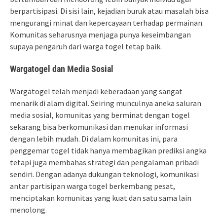
berpartisipasi. Di sisi lain, kejadian buruk atau masalah bisa
mengurangi minat dan kepercayaan terhadap permainan.
Komunitas seharusnya menjaga punya keseimbangan
supaya pengaruh dari warga togel tetap baik.
Wargatogel dan Media Sosial
Wargatogel telah menjadi keberadaan yang sangat
menarik di alam digital. Seiring munculnya aneka saluran
media sosial, komunitas yang berminat dengan togel
sekarang bisa berkomunikasi dan menukar informasi
dengan lebih mudah. Di dalam komunitas ini, para
penggemar togel tidak hanya membagikan prediksi angka
tetapi juga membahas strategi dan pengalaman pribadi
sendiri. Dengan adanya dukungan teknologi, komunikasi
antar partisipan warga togel berkembang pesat,
menciptakan komunitas yang kuat dan satu sama lain
menolong.