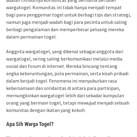
adalah timbulnya komunitas yang bernama berlabel
wargatogel. Komunitas ini tidak hanya menjadi tempat
bagi para penggemar togel untuk berbagi tips dan strategi,
namun juga menjadi wadah bagi para pecinta untuk saling
berbagi pengalaman dan memperbesar peluang mereka
dalam permainan togel.
Anggota wargatogel, yang dikenal sebagai anggota dari
wargatogel, sering saling berkomunikasi melalui media
sosial dan forum di internet. Mereka bincang tentang
angka keberuntungan, pola permainan, serta kisah pribadi
dalam berjudi togel. Fenomena ini menyuburkan rasa
kebersamaan dan solidaritas di antara para partisipan,
memungkinkan wargatogel lebih dari sekadar kumpulan
orang yang bermain togel, tetapi mewujud menjadi sebuah
komunitas dengan ikatan yang kokoh.
Apa Sih Warga Togel?