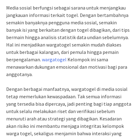
Media sosial berfungsi sebagai sarana untuk menjangkau
jangkauan informasi terkait togel. Dengan bertambahnya
semakin banyaknya pengguna media sosial, semakin
banyak isi yang berkaitan dengan togel dibagikan, dari tips
bermain hingga analisis statistik data undian sebelumnya.
Hal ini menjadikan wargatogel semakin mudah diakses
untuk berbagai kalangan, dari pemula hingga pemain
berpengalaman.
wargatogel
Kelompok ini sama
menawarkan dukungan emosional dan motivasi bagi para
anggotanya.
Dengan berbagai manfaatnya, wargatogel di media sosial
tetap memerlukan kewaspadaan. Tak semua informasi
yang tersedia bisa dipercaya, jadi penting bagi tiap anggota
untuk selalu melakukan riset dan verifikasi sebelum
menuruti arah atau strategi yang dibagikan. Kesadaran
akan risiko ini membantu menjaga integritas kelompok
warga togel, sekaligus menjamin bahwa interaksi yang