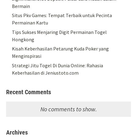
Bermain
Situs Pkv Games: Tempat Terbaik untuk Pecinta
Permainan Kartu
Tips Sukses Menjaring Digit Permainan Togel
Hongkong
Kisah Keberhasilan Petarung Kuda Poker yang
Menginspirasi
Strategi Jitu Togel Di Dunia Online: Rahasia
Keberhasilan di Jeniustoto.com
Recent Comments
No comments to show.
Archives