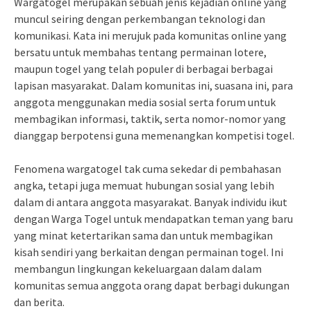
Wargatogel merupakan sebuah jenis kejadian online yang
muncul seiring dengan perkembangan teknologi dan
komunikasi. Kata ini merujuk pada komunitas online yang
bersatu untuk membahas tentang permainan lotere,
maupun togel yang telah populer di berbagai berbagai
lapisan masyarakat. Dalam komunitas ini, suasana ini, para
anggota menggunakan media sosial serta forum untuk
membagikan informasi, taktik, serta nomor-nomor yang
dianggap berpotensi guna memenangkan kompetisi togel.
Fenomena wargatogel tak cuma sekedar di pembahasan
angka, tetapi juga memuat hubungan sosial yang lebih
dalam di antara anggota masyarakat. Banyak individu ikut
dengan Warga Togel untuk mendapatkan teman yang baru
yang minat ketertarikan sama dan untuk membagikan
kisah sendiri yang berkaitan dengan permainan togel. Ini
membangun lingkungan kekeluargaan dalam dalam
komunitas semua anggota orang dapat berbagi dukungan
dan berita.