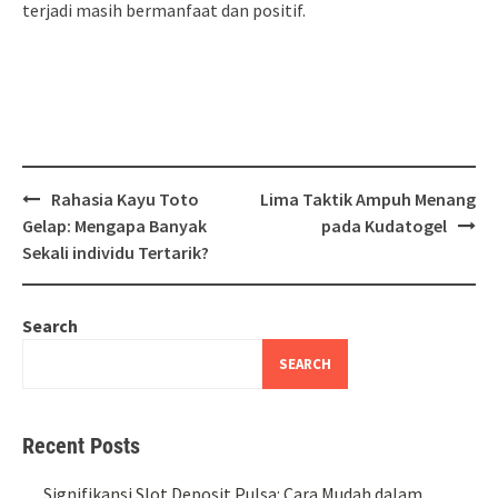
terjadi masih bermanfaat dan positif.
Post
Rahasia Kayu Toto
Lima Taktik Ampuh Menang
navigation
Gelap: Mengapa Banyak
pada Kudatogel
Sekali individu Tertarik?
Search
SEARCH
Recent Posts
Signifikansi Slot Deposit Pulsa: Cara Mudah dalam