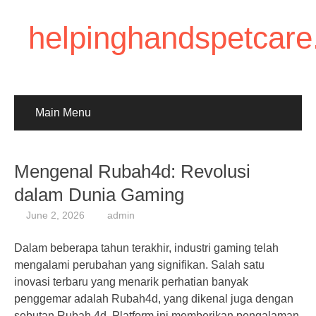
Skip
to
helpinghandspetcar
content
Main Menu
Mengenal Rubah4d: Revolusi
dalam Dunia Gaming
June 2, 2026
admin
Dalam beberapa tahun terakhir, industri gaming telah
mengalami perubahan yang signifikan. Salah satu
inovasi terbaru yang menarik perhatian banyak
penggemar adalah Rubah4d, yang dikenal juga dengan
sebutan Rubah 4d. Platform ini memberikan pengalaman