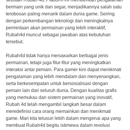
bermain yang unik dan segar, menjadikannya salah satu
terobosan paling menarik dalam dunia game. Seiring
dengan perkembangan teknologi dan meningkatnya
permintaan akan permainan yang lebih interaktif,
Rubah4d muncul sebagai jawaban atas kebutuhan
tersebut.
Rubah4d tidak hanya menawarkan berbagai jenis
permainan, tetapi juga fitur-fitur yang meningkatkan
interaksi antar pemain. Para gamer kini dapat menikmati
pengalaman yang lebih mendalam dan menyenangkan,
serta berkesempatan untuk bersosialisasi dengan
pemain lain dari seluruh dunia. Dengan kualitas grafis
yang memukau dan sistem permainan yang inovatif,
Rubah 4d telah mengambil langkah besar dalam
meredefinisi cara orang memainkan dan menikmati
game. Mari kita telusuri lebih dalam mengenai apa yang
membuat Rubah4d begitu istimewa dalam revolusi