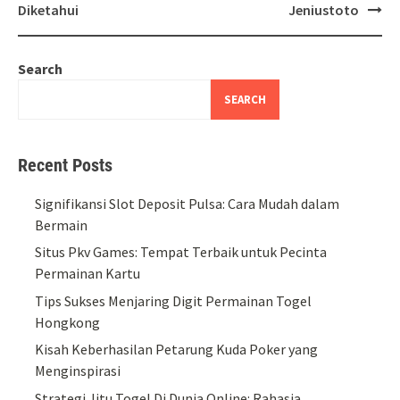
Diketahui
Jeniustoto
Search
SEARCH
Recent Posts
Signifikansi Slot Deposit Pulsa: Cara Mudah dalam
Bermain
Situs Pkv Games: Tempat Terbaik untuk Pecinta
Permainan Kartu
Tips Sukses Menjaring Digit Permainan Togel
Hongkong
Kisah Keberhasilan Petarung Kuda Poker yang
Menginspirasi
Strategi Jitu Togel Di Dunia Online: Rahasia