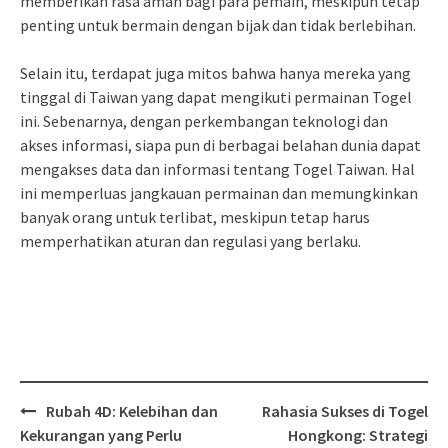
memberikan rasa aman bagi para pemain, meskipun tetap
penting untuk bermain dengan bijak dan tidak berlebihan.
Selain itu, terdapat juga mitos bahwa hanya mereka yang
tinggal di Taiwan yang dapat mengikuti permainan Togel
ini. Sebenarnya, dengan perkembangan teknologi dan
akses informasi, siapa pun di berbagai belahan dunia dapat
mengakses data dan informasi tentang Togel Taiwan. Hal
ini memperluas jangkauan permainan dan memungkinkan
banyak orang untuk terlibat, meskipun tetap harus
memperhatikan aturan dan regulasi yang berlaku.
Post
Rubah 4D: Kelebihan dan
Rahasia Sukses di Togel
navigation
Kekurangan yang Perlu
Hongkong: Strategi