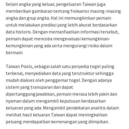
Selain angka yang keluar, pengeluaran Taiwan juga
memberikan gambaran tentang frekuensi masing-masing
angka dan grup angka. Hal ini memungkinkan pemain
untuk melakukan prediksi yang lebih akurat berdasarkan
data historis. Dengan memanfaatkan informasi tersebut,
pemain dapat mencoba mengevaluasi kemungkinan-
kemungkinan yang ada serta mengurangi risiko dalam
bermain.
Taiwan Pools, sebagai salah satu penyedia togel paling
terkenal, menyediakan data yang terstruktur sehingga
mudah diakses oleh penggemar togel. Dengan adanya
sistem yang transparan dan dapat
dipertanggungjawabkan, pemain merasa lebih yakin dan
nyaman dalam mengambil keputusan berdasarkan
keluaran yang ada. Mengambil pendekatan analitis dalam
melihat hasil keluaran Taiwan dapat meningkatkan
peluang mendapatkan kemenangan yang diimpikan.