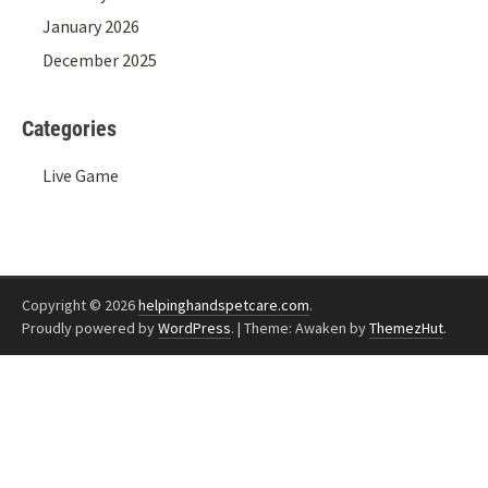
January 2026
December 2025
Categories
Live Game
Copyright © 2026
helpinghandspetcare.com
.
Proudly powered by
WordPress
.
|
Theme: Awaken by
ThemezHut
.