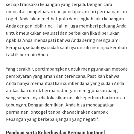
setiap transaksi keuangan yang terjadi. Dengan cara
mencatat pengeluaran dan pendapatan dari permainan ion
togel, Anda akan melihat pola dan tingkah laku keuangan
Anda dengan lebih rinci. Hal ini juga memberi peluang Anda
untuk melakukan evaluasi dan perbaikan jika diperlukan.
Apabila Anda mendapati bahwa Anda sering mengalami
kerugian, sebaiknya sudah saatnya untuk meninjau kembali
taktik bermain Anda.
Yang terakhir, pertimbangkan untuk menggunakan metode
pembayaran yang aman dan terencana. Pastikan bahwa
Anda hanya memanfaatkan sumber dana yang sudah Anda
alokasikan untuk bermain. Jangan menggunakan uang
yang seharusnya dialokasikan untuk keperluan harian atau
tabungan. Dengan demikian, Anda bisa mendapatkan
permainan iontogel tanpa khawatir akan dampak
keuangan yang berkepanjangan yang negatif.
Panduan serta Keberhasilan Bermain Iontogel