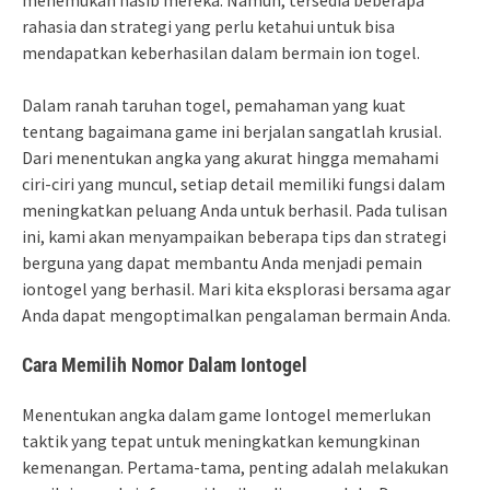
menemukan nasib mereka. Namun, tersedia beberapa
rahasia dan strategi yang perlu ketahui untuk bisa
mendapatkan keberhasilan dalam bermain ion togel.
Dalam ranah taruhan togel, pemahaman yang kuat
tentang bagaimana game ini berjalan sangatlah krusial.
Dari menentukan angka yang akurat hingga memahami
ciri-ciri yang muncul, setiap detail memiliki fungsi dalam
meningkatkan peluang Anda untuk berhasil. Pada tulisan
ini, kami akan menyampaikan beberapa tips dan strategi
berguna yang dapat membantu Anda menjadi pemain
iontogel yang berhasil. Mari kita eksplorasi bersama agar
Anda dapat mengoptimalkan pengalaman bermain Anda.
Cara Memilih Nomor Dalam Iontogel
Menentukan angka dalam game Iontogel memerlukan
taktik yang tepat untuk meningkatkan kemungkinan
kemenangan. Pertama-tama, penting adalah melakukan