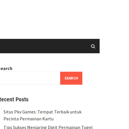
Search
SEARCH
Recent Posts
Situs Pkv Games: Tempat Terbaik untuk
Pecinta Permainan Kartu
Tips Sukses Menjaring Digit Permainan Togel