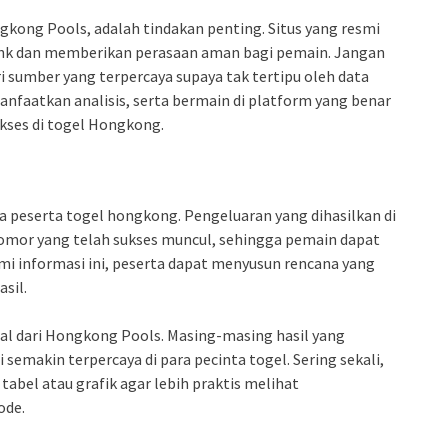
ongkong Pools, adalah tindakan penting. Situs yang resmi
 hk dan memberikan perasaan aman bagi pemain. Jangan
i sumber yang terpercaya supaya tak tertipu oleh data
nfaatkan analisis, serta bermain di platform yang benar
ses di togel Hongkong.
a peserta togel hongkong. Pengeluaran yang dihasilkan di
or yang telah sukses muncul, sehingga pemain dapat
mi informasi ini, peserta dapat menyusun rencana yang
sil.
alal dari Hongkong Pools. Masing-masing hasil yang
 semakin terpercaya di para pecinta togel. Sering sekali,
bel atau grafik agar lebih praktis melihat
ode.