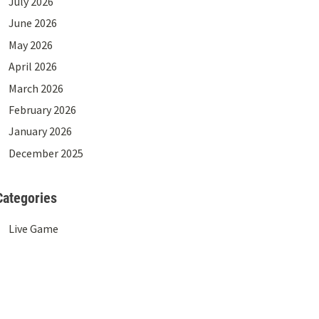
July 2026
June 2026
May 2026
April 2026
March 2026
February 2026
January 2026
December 2025
Categories
Live Game