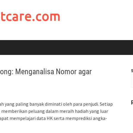
tcare.com
ong: Menganalisa Nomor agar
h yang paling banyak diminati oleh para penjudi. Setiap
s memberikan peluang dalam meraih hadiah yang luar
 dapat mempelajari data HK serta memprediksi angka-