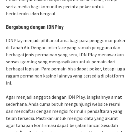
serta media bagi komunitas pecinta poker untuk
berinteraksi dan bergaul.
Bergabung dengan IDNPlay
IDNPlay menjadi pilihan utama bagi para penggemar poker
di Tanah Air. Dengan interface yang ramah pengguna dan
berbagai jenis permainan yang seru, IDN Play menawarkan
sensasi gaming yang mengasyikkan untuk pemain dari
berbagai lapisan. Para pemain bisa dapat poker, tetapi juga
ragam permainan kasino lainnya yang tersedia di platform
ini.
Agar menjadi anggota dengan IDN Play, langkahnya amat
sederhana. Anda cuma butuh mengunjungi website resmi
dan mendaftar dengan mengisi formulir pendaftaran yang
telah tersedia. Pastikan untuk mengisi data yang akurat
agar tahapan konfirmasi dapat berjalan lancar. Sesudah