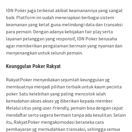
IDN Poker juga terkenal akibat keamanannya yang sangat
baik. Platform ini sudah menerapkan berbagai sistem
keamanan yang ketat guna melindungi data dan transaksi
para pemain. Dengan adanya kebijakan fair play serta
layanan pelanggan yang responsif, IDN Poker berusaha
agar memberikan pengalaman bermain yang nyaman dan
menyenangkan untuk seluruh pemain.
Keunggulan Poker Rakyat
RakyatPoker menyediakan sejumlah keunggulan yg
membuatnya menjadi pilihan terbaik untuk kaum pecinta
poker. Satu kelebihan yang paling mencolok ialah
kemudahan akses akses yg diberikan kepada member.
Melalui situs yang user-friendly, pemain bisa dengan cepat
mendaftar serta segera bermain tanpa ada kesulitan. Selain
itu, RakyatPoker mengakomodasi beraneka cara
pembayaran yg memudahkan transaksi, sehingga semua