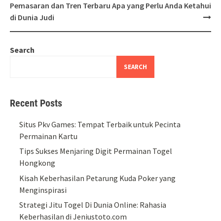
navigation
Pemasaran dan Tren Terbaru
Apa yang Perlu Anda Ketahui
di Dunia Judi
Search
SEARCH
Recent Posts
Situs Pkv Games: Tempat Terbaik untuk Pecinta
Permainan Kartu
Tips Sukses Menjaring Digit Permainan Togel
Hongkong
Kisah Keberhasilan Petarung Kuda Poker yang
Menginspirasi
Strategi Jitu Togel Di Dunia Online: Rahasia
Keberhasilan di Jeniustoto.com