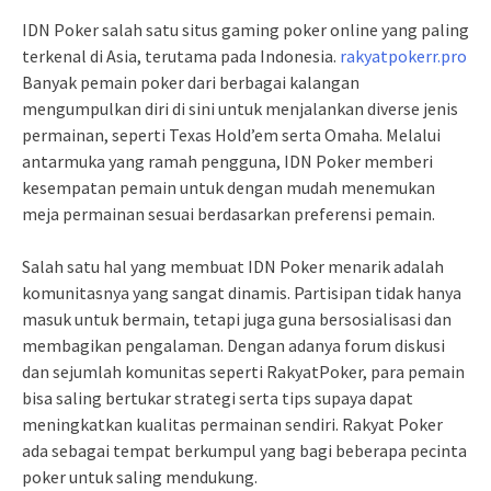
IDN Poker salah satu situs gaming poker online yang paling
terkenal di Asia, terutama pada Indonesia.
rakyatpokerr.pro
Banyak pemain poker dari berbagai kalangan
mengumpulkan diri di sini untuk menjalankan diverse jenis
permainan, seperti Texas Hold’em serta Omaha. Melalui
antarmuka yang ramah pengguna, IDN Poker memberi
kesempatan pemain untuk dengan mudah menemukan
meja permainan sesuai berdasarkan preferensi pemain.
Salah satu hal yang membuat IDN Poker menarik adalah
komunitasnya yang sangat dinamis. Partisipan tidak hanya
masuk untuk bermain, tetapi juga guna bersosialisasi dan
membagikan pengalaman. Dengan adanya forum diskusi
dan sejumlah komunitas seperti RakyatPoker, para pemain
bisa saling bertukar strategi serta tips supaya dapat
meningkatkan kualitas permainan sendiri. Rakyat Poker
ada sebagai tempat berkumpul yang bagi beberapa pecinta
poker untuk saling mendukung.