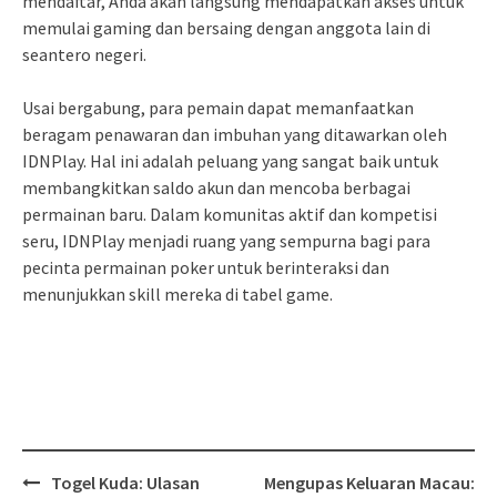
mendaftar, Anda akan langsung mendapatkan akses untuk
memulai gaming dan bersaing dengan anggota lain di
seantero negeri.
Usai bergabung, para pemain dapat memanfaatkan
beragam penawaran dan imbuhan yang ditawarkan oleh
IDNPlay. Hal ini adalah peluang yang sangat baik untuk
membangkitkan saldo akun dan mencoba berbagai
permainan baru. Dalam komunitas aktif dan kompetisi
seru, IDNPlay menjadi ruang yang sempurna bagi para
pecinta permainan poker untuk berinteraksi dan
menunjukkan skill mereka di tabel game.
Post
Togel Kuda: Ulasan
Mengupas Keluaran Macau: