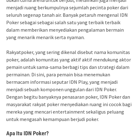
bukan cuma arena untuk berjudi, melainkan juga menjadi
menjadi ruang berkumpulnya sejumlah pecinta poker dari
seluruh segenap tanah air. Banyak petaruh mengenal IDN
Poker sebagai sebagai salah satu yang terbaik terbaik
dalam memberikan menyediakan pengalaman bermain
yang menarik menarik serta nyaman.
Rakyatpoker, yang sering dikenal disebut nama komunitas
poker, adalah komunitas yang aktif aktif mendukung aktor
pemain untuk sama-sama berbagi tips dan strategi dalam
permainan. Di sini, para pemain bisa menemukan
bermacam informasi seputar IDN Play, yang menjadi
menjadi sebuah komponen unggulan dari IDN Poker.
Dengan begitu banyaknya penasaran poker, IDN Poker dan
masyarakat rakyat poker menyediakan ruang ini cocok bagi
mereka yang mencari entertainment sekaligus peluang
untuk mengasah kemampuan berjudi poker.
Apa Itu IDN Poker?