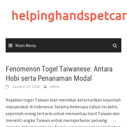
Skip
to
helpinghandspetca
content
Main Menu
Fenomenon Togel Taiwanese: Antara
Hobi serta Penanaman Modal
January 14, 2026
admin
Kejadian togel Taiwan kian memikat ketertarikan sejumlah
masyarakat di Indonesia. Selama beberapa tahun terakhir,
sejumlah orang tertarik untuk memantau hasil Taiwan dan
meneliti angka Taiwan untuk memperbesar peluang