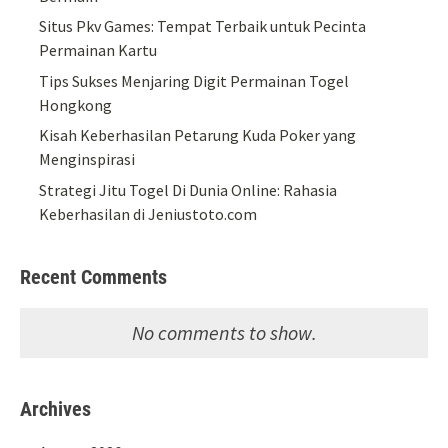
Situs Pkv Games: Tempat Terbaik untuk Pecinta
Permainan Kartu
Tips Sukses Menjaring Digit Permainan Togel
Hongkong
Kisah Keberhasilan Petarung Kuda Poker yang
Menginspirasi
Strategi Jitu Togel Di Dunia Online: Rahasia
Keberhasilan di Jeniustoto.com
Recent Comments
No comments to show.
Archives