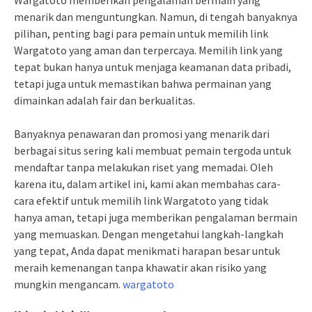
Wargatoto memberikan pengalaman bermain yang
menarik dan menguntungkan. Namun, di tengah banyaknya
pilihan, penting bagi para pemain untuk memilih link
Wargatoto yang aman dan terpercaya. Memilih link yang
tepat bukan hanya untuk menjaga keamanan data pribadi,
tetapi juga untuk memastikan bahwa permainan yang
dimainkan adalah fair dan berkualitas.
Banyaknya penawaran dan promosi yang menarik dari
berbagai situs sering kali membuat pemain tergoda untuk
mendaftar tanpa melakukan riset yang memadai. Oleh
karena itu, dalam artikel ini, kami akan membahas cara-
cara efektif untuk memilih link Wargatoto yang tidak
hanya aman, tetapi juga memberikan pengalaman bermain
yang memuaskan. Dengan mengetahui langkah-langkah
yang tepat, Anda dapat menikmati harapan besar untuk
meraih kemenangan tanpa khawatir akan risiko yang
mungkin mengancam.
wargatoto