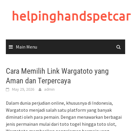
Skip
to
helpinghandspetca
content
Main Menu
Cara Memilih Link Wargatoto yang
Aman dan Terpercaya
May 29, 2026
admin
Dalam dunia perjudian online, khususnya di Indonesia,
Wargatoto menjadi salah satu platform yang banyak
diminati oleh para pemain. Dengan menawarkan berbagai
jenis permainan mulai dari toto togel hingga toto slot,